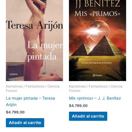
Narrativas / Fantasticos / Ciencia
Narrativas / Fantasticos / Ciencia
Ficcion
Ficcion
La mujer pintada – Teresa
Mis «primos» – J. J. Benítez
Arijón
$
4.799,00
$
4.799,00
Añadir al carrito
Añadir al carrito