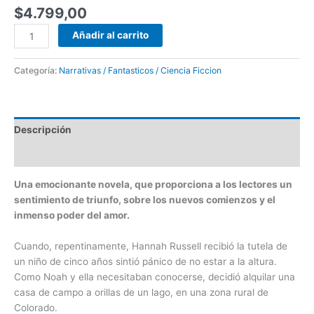
$
4.799,00
Añadir al carrito
Categoría:
Narrativas / Fantasticos / Ciencia Ficcion
Descripción
Valoraciones (0)
Una emocionante novela, que proporciona a los lectores un
sentimiento de triunfo, sobre los nuevos comienzos y el
inmenso poder del amor.
Cuando, repentinamente, Hannah Russell recibió la tutela de
un niño de cinco años sintió pánico de no estar a la altura.
Como Noah y ella necesitaban conocerse, decidió alquilar una
casa de campo a orillas de un lago, en una zona rural de
Colorado.