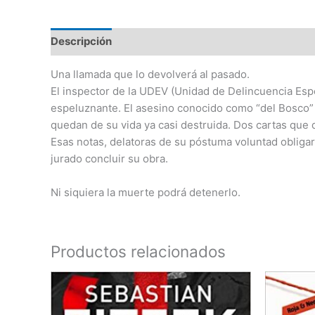
Descripción
Valoraciones (0)
Una llamada que lo devolverá al pasado.
El inspector de la UDEV (Unidad de Delincuencia Espec
espeluznante. El asesino conocido como “del Bosco” s
quedan de su vida ya casi destruida. Dos cartas que
Esas notas, delatoras de su póstuma voluntad obligar
jurado concluir su obra.
Ni siquiera la muerte podrá detenerlo.
Productos relacionados