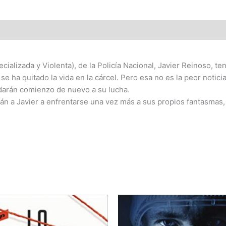
ializada y Violenta), de la Policía Nacional, Javier Reinoso, te
e ha quitado la vida en la cárcel. Pero esa no es la peor notic
 darán comienzo de nuevo a su lucha.
án a Javier a enfrentarse una vez más a sus propios fantasmas,