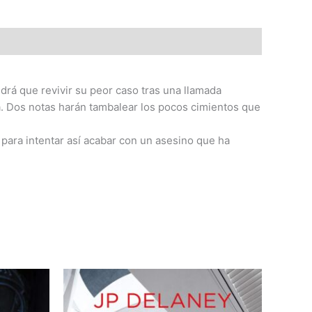
ndrá que revivir su peor caso tras una llamada
ia. Dos notas harán tambalear los pocos cimientos que
 para intentar así acabar con un asesino que ha