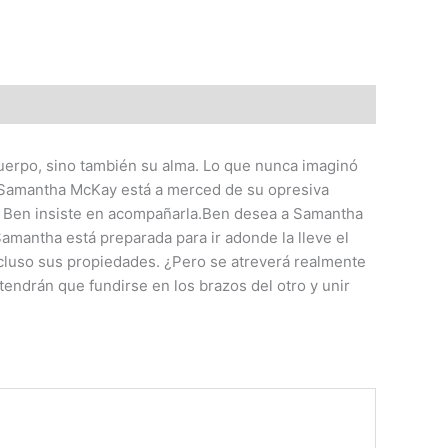
 cuerpo, sino también su alma. Lo que nunca imaginó
o, Samantha McKay está a merced de su opresiva
s, Ben insiste en acompañarla.Ben desea a Samantha
amantha está preparada para ir adonde la lleve el
ncluso sus propiedades. ¿Pero se atreverá realmente
endrán que fundirse en los brazos del otro y unir