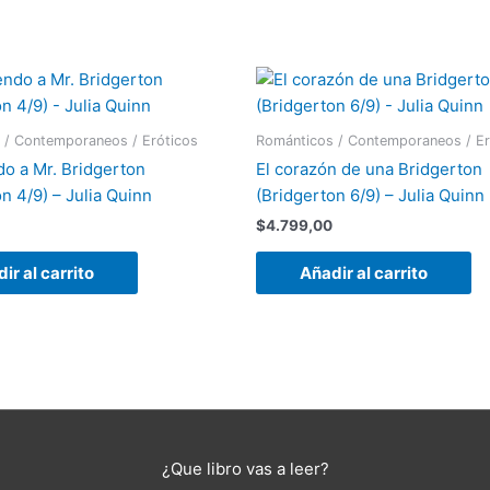
 / Contemporaneos / Eróticos
Románticos / Contemporaneos / Er
o a Mr. Bridgerton
El corazón de una Bridgerton
n 4/9) – Julia Quinn
(Bridgerton 6/9) – Julia Quinn
$
4.799,00
ir al carrito
Añadir al carrito
¿Que libro vas a leer?