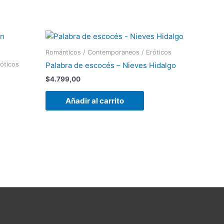
Románticos / Contemporaneos / Eróticos
óticos
Palabra de escocés – Nieves Hidalgo
$
4.799,00
Añadir al carrito