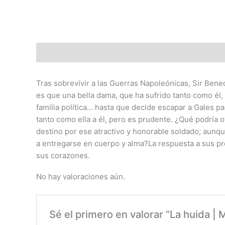
Descripción
Valoraciones (0)
Tras sobrevivir a las Guerras Napoleónicas, Sir Bene
es que una bella dama, que ha sufrido tanto como él
familia política… hasta que decide escapar a Gales 
tanto como ella a él, pero es prudente. ¿Qué podría 
destino por ese atractivo y honorable soldado; aunqu
a entregarse en cuerpo y alma?La respuesta a sus pre
sus corazones.
No hay valoraciones aún.
Sé el primero en valorar “La huida | 