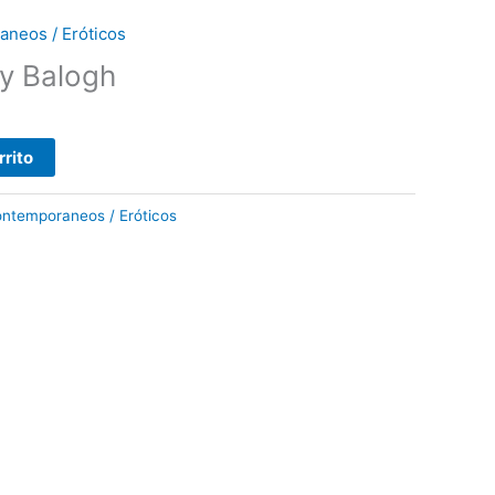
neos / Eróticos
ry Balogh
rrito
ntemporaneos / Eróticos