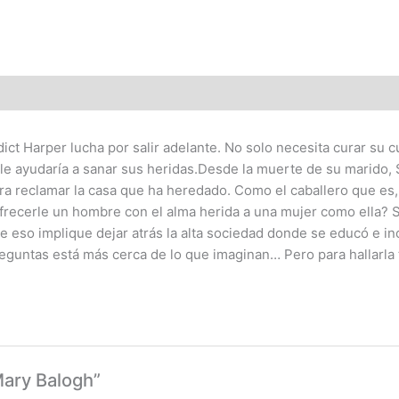
dict Harper lucha por salir adelante. No solo necesita curar su
, le ayudaría a sanar sus heridas.Desde la muerte de su marid
para reclamar la casa que ha heredado. Como el caballero que e
ofrecerle un hombre con el alma herida a una mujer como ella? S
e eso implique dejar atrás la alta sociedad donde se educó e i
guntas está más cerca de lo que imaginan… Pero para hallarla t
Mary Balogh”