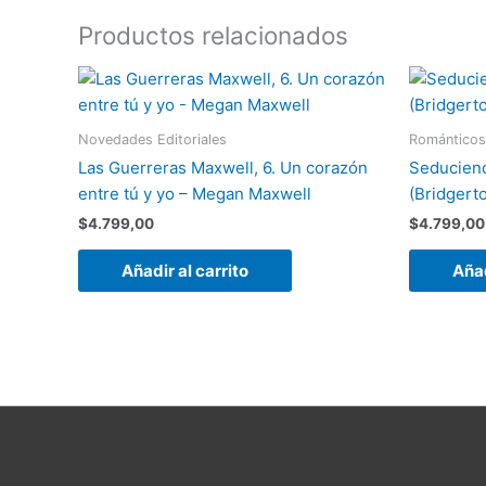
Productos relacionados
Novedades Editoriales
Románticos
Las Guerreras Maxwell, 6. Un corazón
Seduciend
entre tú y yo – Megan Maxwell
(Bridgerto
$
4.799,00
$
4.799,00
Añadir al carrito
Añad