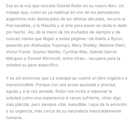
Esa es la voz que rescata Gabriel Rolón en su nuevo libro. Un
trabajo que, como es ya habitual en uno de los pensadores
argentinos más destacados de las últimas décadas, recurre al
Psicoanálisis, a la filosofía y al arte para poner en duda lo dado
por hecho. Así, de la mano de los invitados de siempre y de
nuevas visitas que llegan a estas páginas –de Kakfa a Byron,
pasando por Atahualpa Yupanqui, Mary Shelley, Melanie Klein,
Victor Frankl, Gustav Mahler, Cynthia Wila, Gabriel García
Márquez y Donald Winnicott, entre otras–, recupera para la
soledad su peso específico.
Y es ahí entonces que La soledad se vuelve un libro orgánico e
imprescindible. Porque con una prosa ajustada y precisa,
aguda y a la vez amable, Rolón nos invita a repensar la
soledad como una experiencia a veces sufriente, otras algo
más plácida, pero siempre vital, ineludible. Lejos de la emoción
y su urgencia, más cerca de su naturaleza inexorablemente
humana.