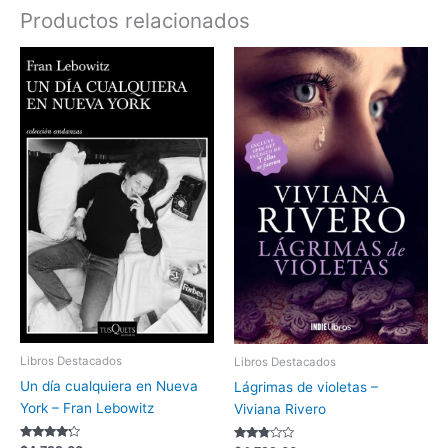
Productos relacionados
Libros Destacados
Libros Destacados
Un día cualquiera en Nueva
Lágrimas de violetas –
York – Fran Lebowitz
Viviana Rivero