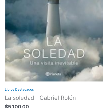
Libros Destacados
La soledad | Gabriel Rolón
$
5.100,00