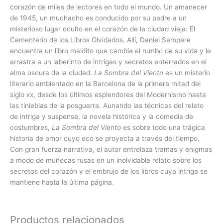
corazón de miles de lectores en todo el mundo. Un amanecer
de 1945, un muchacho es conducido por su padre a un
misterioso lugar oculto en el corazón de la ciudad vieja: El
Cementerio de los Libros Olvidados. Allí, Daniel Sempere
encuentra un libro maldito que cambia el rumbo de su vida y le
arrastra a un laberinto de intrigas y secretos enterrados en el
alma oscura de la ciudad.
La Sombra del Viento
es un misterio
literario ambientado en la Barcelona de la primera mitad del
siglo xx, desde los últimos esplendores del Modernismo hasta
las tinieblas de la posguerra. Aunando las técnicas del relato
de intriga y suspense, la novela histórica y la comedia de
costumbres,
La Sombra del Viento
es sobre todo una trágica
historia de amor cuyo eco se proyecta a través del tiempo.
Con gran fuerza narrativa, el autor entrelaza tramas y enigmas
a modo de muñecas rusas en un inolvidable relato sobre los
secretos del corazón y el embrujo de los libros cuya intriga se
mantiene hasta la última página.
Productos relacionados