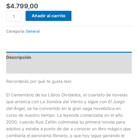
$
4.799,00
Añadir al carrito
Categoría:
General
Descripción
Valoraciones (0)
Recordarás por qué te gusta leer.
El Cementerio de los Libros Olvidados, el cuarteto de novelas
que arranca con
La Sombra del Viento
y sigue con
El Juego
del Ángel
, se ha convertido en la gran saga novelística en
curso de nuestro tiempo. La leyenda comenzaba en el año
2000, cuando Ruiz Zafón culminaba su primera novela para
adultos y estaba a punto de dar a conocer un libro mágico que
cambiaría el panorama literario, y que hoy sigue ganando el