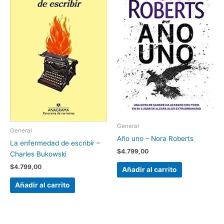
General
General
Año uno – Nora Roberts
La enfermedad de escribir –
$
4.799,00
Charles Bukowski
$
4.799,00
Añadir al carrito
Añadir al carrito