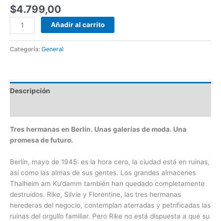
$
4.799,00
Añadir al carrito
Categoría:
General
Descripción
Valoraciones (0)
Tres hermanas en Berlín. Unas galerías de moda. Una
promesa de futuro.
Berlín, mayo de 1945: es la hora cero, la ciudad está en ruinas,
así como las almas de sus gentes. Los grandes almacenes
Thalheim am Ku’damm también han quedado completamente
destruidos. Rike, Silvie y Florentine, las tres hermanas
herederas del negocio, contemplan aterradas y petrificadas las
ruinas del orgullo familiar. Pero Rike no está dispuesta a que su