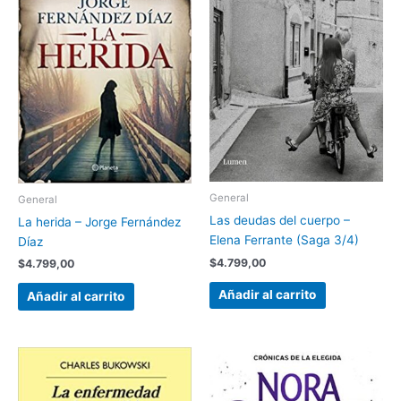
General
General
Las deudas del cuerpo –
La herida – Jorge Fernández
Elena Ferrante (Saga 3/4)
Díaz
$
4.799,00
$
4.799,00
Añadir al carrito
Añadir al carrito