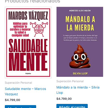
Productos relacionados
Superación Personal
Superación Personal
Mándalo a la mierda – Silvia
Saludable mente – Marcos
Llop
Vazquez
$
4.799,00
$
4.799,00
Añadir al carrito