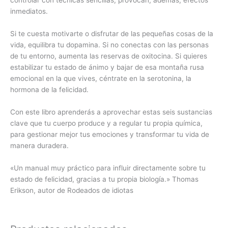
controlar con técnicas sencillas, provocan, además, efectos
inmediatos.
Si te cuesta motivarte o disfrutar de las pequeñas cosas de la
vida, equilibra tu dopamina. Si no conectas con las personas
de tu entorno, aumenta las reservas de oxitocina. Si quieres
estabilizar tu estado de ánimo y bajar de esa montaña rusa
emocional en la que vives, céntrate en la serotonina, la
hormona de la felicidad.
Con este libro aprenderás a aprovechar estas seis sustancias
clave que tu cuerpo produce y a regular tu propia química,
para gestionar mejor tus emociones y transformar tu vida de
manera duradera.
«Un manual muy práctico para influir directamente sobre tu
estado de felicidad, gracias a tu propia biología.» Thomas
Erikson, autor de
Rodeados de idiotas