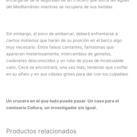
encargarse de la seguridad de un crucero que surca las aguas
del Mediterráneo mientras se recupera de sus heridas.
Sin embargo, al poco de embarcar, deberá enfrentarse a
ciertos misterios que harán de su posición en el barco algo
muy necesario. Entre falsos cantantes, fantasmas que
aparecen misteriosamente, intercambios de gemelos,
cadáveres desconocidos y un robo de joyas de incalculable
valor, Cecè se encontrará, una vez más, teniendo que confiar
en su olfato y en sus células grises para dar con los culpables.
Un crucero en el que todo puede pasar.
Un caso para el
comisario Collura, un investigador sin igual.
Productos relacionados