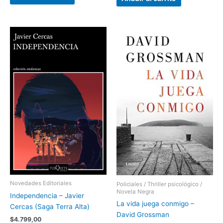
Novedades Editoriales
Policiales / Thriller psicológico /
Novela Negra
Independencia – Javier
La vida juega conmigo –
Cercas (Saga Terra Alta)
David Grossman
$
4.799,00