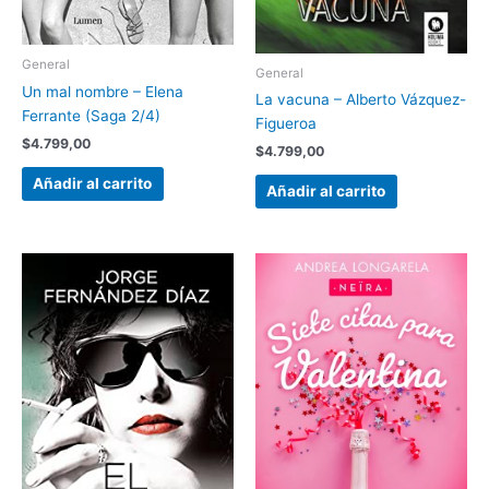
General
General
Un mal nombre – Elena
La vacuna – Alberto Vázquez-
Ferrante (Saga 2/4)
Figueroa
$
4.799,00
$
4.799,00
Añadir al carrito
Añadir al carrito