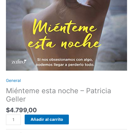
General
Miénteme esta noche – Patricia
Geller
$
4.799,00
Añadir al carrito