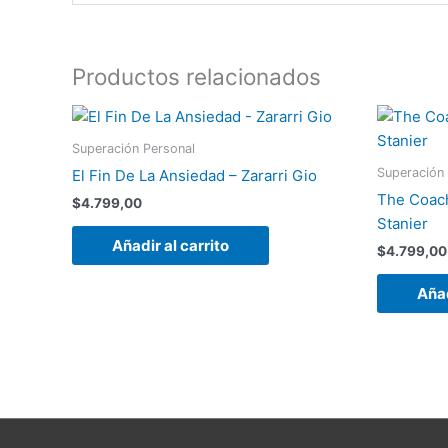
Productos relacionados
Superación Personal
Superación
El Fin De La Ansiedad – Zararri Gio
The Coach
$
4.799,00
Stanier
Añadir al carrito
$
4.799,00
Añad