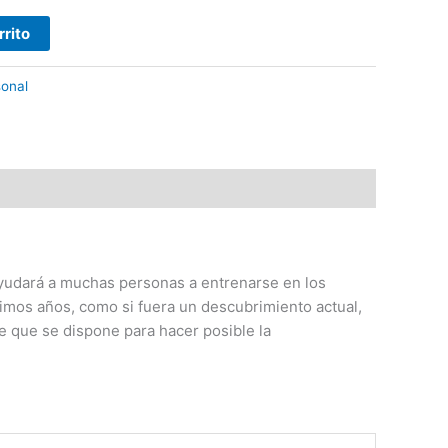
rrito
onal
ayudará a muchas personas a entrenarse en los
mos años, como si fuera un descubrimiento actual,
e que se dispone para hacer posible la