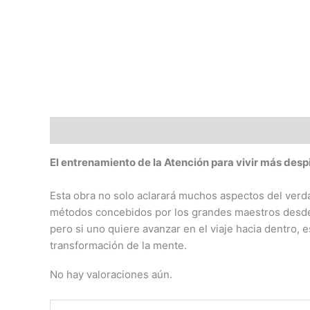
Descripción
Valoraciones (0)
El entrenamiento de la Atención para vivir más despi
Esta obra no solo aclarará muchos aspectos del verd
métodos concebidos por los grandes maestros desde 
pero si uno quiere avanzar en el viaje hacia dentro,
transformación de la mente.
No hay valoraciones aún.