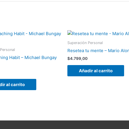
Superación Personal
 Personal
Resetea tu mente – Mario Alo
ing Habit – Michael Bungay
$
4.799,00
Añadir al carrito
ir al carrito