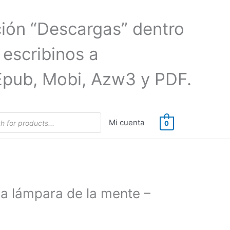
ción “Descargas” dentro
 escribinos a
Epub, Mobi, Azw3 y PDF.
Mi cuenta
0
La lámpara de la mente –