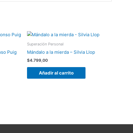
Superación Personal
nso Puig
Mándalo a la mierda – Silvia Llop
$
4.799,00
Añadir al carrito