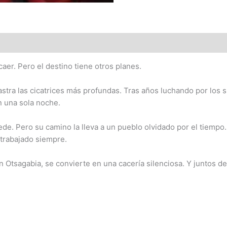
 caer. Pero el destino tiene otros planes.
rastra las cicatrices más profundas. Tras años luchando por los 
n una sola noche.
ede. Pero su camino la lleva a un pueblo olvidado por el tiempo
trabajado siempre.
Otsagabia, se convierte en una cacería silenciosa. Y juntos d