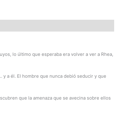
suyos, lo último que esperaba era volver a ver a Rhea,
… y a él. El hombre que nunca debió seducir y que
escubren que la amenaza que se avecina sobre ellos