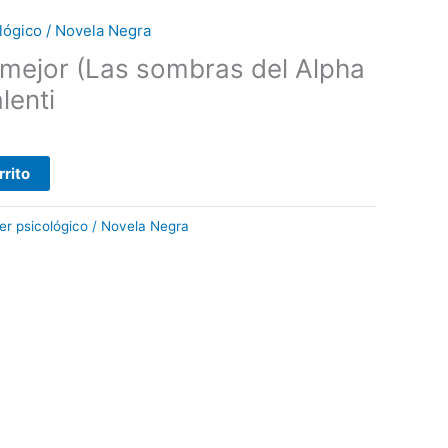
cológico / Novela Negra
mejor (Las sombras del Alpha
lenti
rrito
ller psicológico / Novela Negra