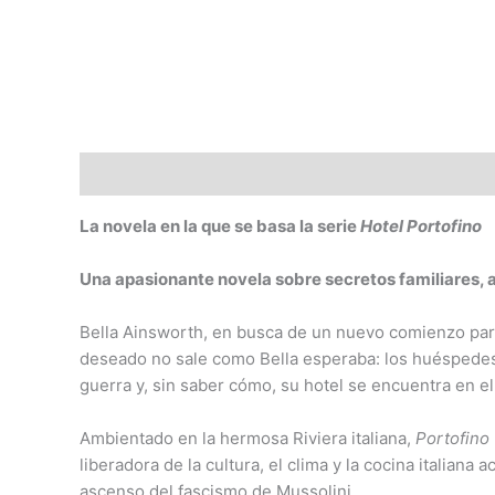
Descripción
Valoraciones (0)
La novela en la que se basa la serie
Hotel Portofino
Una apasionante novela sobre secretos familiares, a
Bella Ainsworth, en busca de un nuevo comienzo para 
deseado no sale como Bella esperaba: los huéspedes s
guerra y, sin saber cómo, su hotel se encuentra en el 
Ambientado en la hermosa Riviera italiana,
Portofino
liberadora de la cultura, el clima y la cocina italia
ascenso del fascismo de Mussolini.