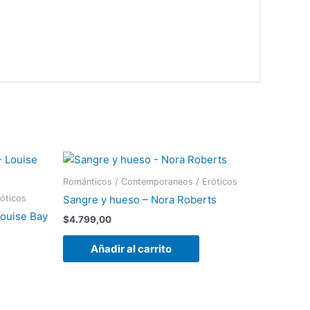
Románticos / Contemporaneos / Eróticos
óticos
Sangre y hueso – Nora Roberts
Louise Bay
$
4.799,00
Añadir al carrito