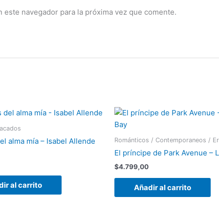
n este navegador para la próxima vez que comente.
tacados
Románticos / Contemporaneos / Er
el alma mía – Isabel Allende
El príncipe de Park Avenue – 
$
4.799,00
ir al carrito
Añadir al carrito