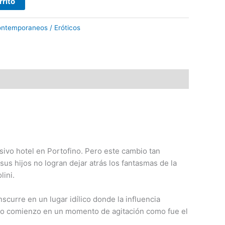
rrito
ntemporaneos / Eróticos
sivo hotel en Portofino. Pero este cambio tan
us hijos no logran dejar atrás los fantasmas de la
lini.
scurre en un lugar idílico donde la influencia
 nuevo comienzo en un momento de agitación como fue el