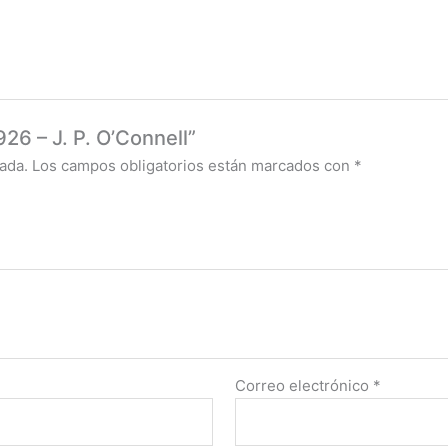
926 – J. P. O’Connell”
ada.
Los campos obligatorios están marcados con
*
Correo electrónico
*