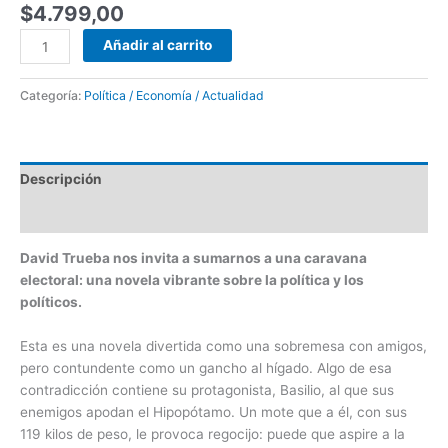
$
4.799,00
Añadir al carrito
Categoría:
Política / Economía / Actualidad
Descripción
Valoraciones (0)
David Trueba nos invita a sumarnos a una caravana
electoral: una novela vibrante sobre la política y los
políticos.
Esta es una novela divertida como una sobremesa con amigos,
pero contundente como un gancho al hígado. Algo de esa
contradicción contiene su protagonista, Basilio, al que sus
enemigos apodan el Hipopótamo. Un mote que a él, con sus
119 kilos de peso, le provoca regocijo: puede que aspire a la