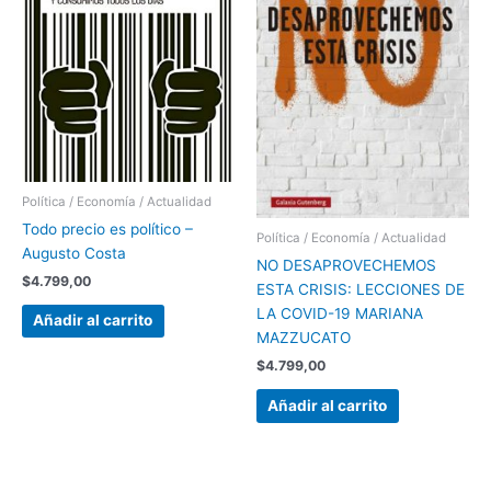
Política / Economía / Actualidad
Todo precio es político –
Política / Economía / Actualidad
Augusto Costa
NO DESAPROVECHEMOS
$
4.799,00
ESTA CRISIS: LECCIONES DE
LA COVID-19 MARIANA
Añadir al carrito
MAZZUCATO
$
4.799,00
Añadir al carrito