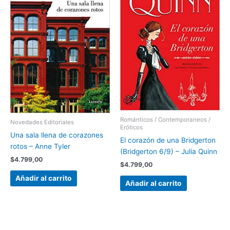
Románticos / Contemporaneos /
Novedades Editoriales
Eróticos
Una sala llena de corazones
El corazón de una Bridgerton
rotos – Anne Tyler
(Bridgerton 6/9) – Julia Quinn
$
4.799,00
$
4.799,00
Añadir al carrito
Añadir al carrito