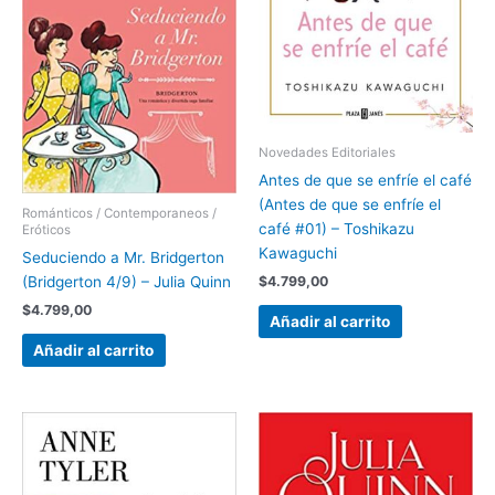
Novedades Editoriales
Antes de que se enfríe el café
(Antes de que se enfríe el
Románticos / Contemporaneos /
café #01) – Toshikazu
Eróticos
Kawaguchi
Seduciendo a Mr. Bridgerton
$
4.799,00
(Bridgerton 4/9) – Julia Quinn
$
4.799,00
Añadir al carrito
Añadir al carrito