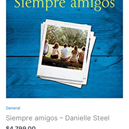
General
Siempre amigos – Danielle Steel
$
4.799,00