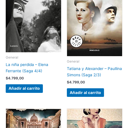
General
General
La niña perdida – Elena
Tatiana y Alexander – Paullina
Ferrante (Saga 4/4)
Simons (Saga 2/3)
$
4.799,00
$
4.799,00
Añadir al carrito
Añadir al carrito