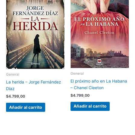
General
General
El próximo año en La Habana
La herida – Jorge Fernández
– Chanel Cleeton
Díaz
$
4.799,00
$
4.799,00
Añadir al carrito
Añadir al carrito