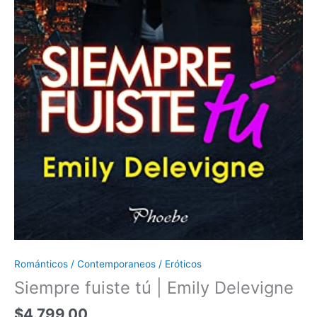
Románticos / Contemporaneos / Eróticos
Siempre fuiste tú | Emily Delevigne
$
4.799,00