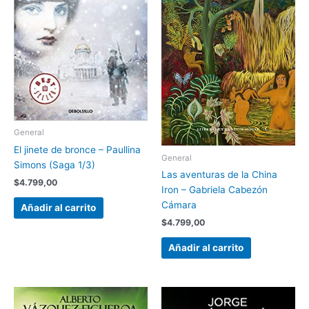
General
El jinete de bronce – Paullina
General
Simons (Saga 1/3)
Las aventuras de la China
$
4.799,00
Iron – Gabriela Cabezón
Cámara
Añadir al carrito
$
4.799,00
Añadir al carrito