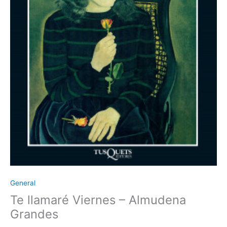
General
Te llamaré Viernes – Almudena
Grandes