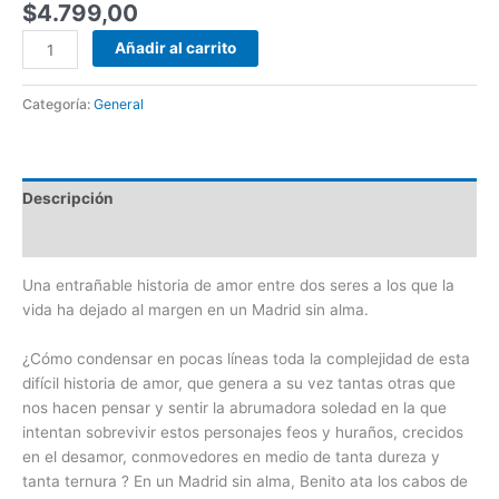
$
4.799,00
Añadir al carrito
Categoría:
General
Descripción
Valoraciones (0)
Una entrañable historia de amor entre dos seres a los que la
vida ha dejado al margen en un Madrid sin alma.
¿Cómo condensar en pocas líneas toda la complejidad de esta
difícil historia de amor, que genera a su vez tantas otras que
nos hacen pensar y sentir la abrumadora soledad en la que
intentan sobrevivir estos personajes feos y huraños, crecidos
en el desamor, conmovedores en medio de tanta dureza y
tanta ternura ? En un Madrid sin alma, Benito ata los cabos de