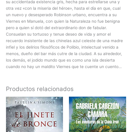
su accidentada existencia gris, hecha para estrellarse una y
otra vez «con la miseria del héroe», hasta el día en que, cual
un nuevo y desesperado Robinson urbano, encuentra a su
Viernes en Manuela, con quien la Naturaleza no fue benigna
pero a quien sí dotó del extraordinario don de fabular.
Consuelan su tortuoso y tenue deseo de vida y amor el
recuerdo insistente de las chinelas azul celeste de una madre
infiel y los delirios filosóficos de Polibio, intelectual venido a
menos, dueño del bar más cutre de la ciudad. A su alrededor,
los demás, el jodido mundo que es como una isla desierta
cuando no hay un maldito Viernes que te cuente un cuento…
Productos relacionados