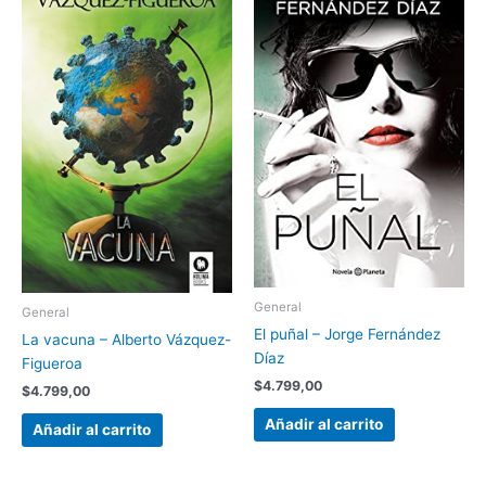
General
General
El puñal – Jorge Fernández
La vacuna – Alberto Vázquez-
Díaz
Figueroa
$
4.799,00
$
4.799,00
Añadir al carrito
Añadir al carrito