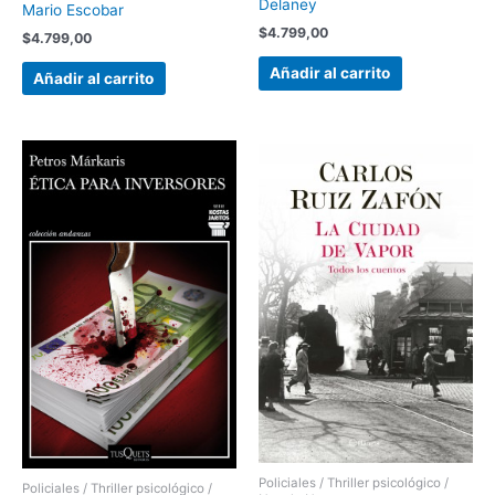
Delaney
Mario Escobar
$
4.799,00
$
4.799,00
Añadir al carrito
Añadir al carrito
Policiales / Thriller psicológico /
Policiales / Thriller psicológico /