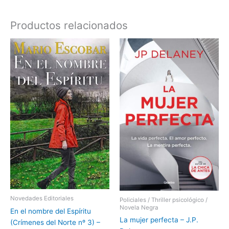
Productos relacionados
Novedades Editoriales
Policiales / Thriller psicológico /
Novela Negra
En el nombre del Espíritu
La mujer perfecta – J.P.
(Crímenes del Norte nº 3) –