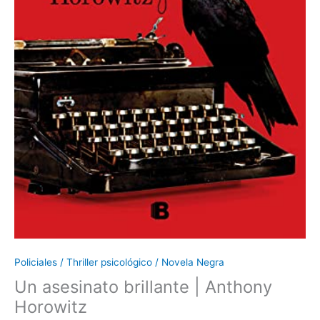
Policiales / Thriller psicológico / Novela Negra
Un asesinato brillante | Anthony
Horowitz