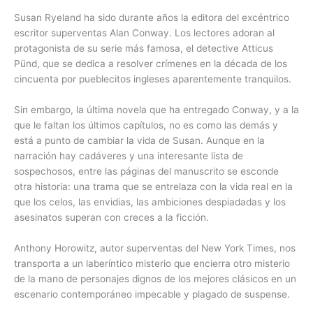
Susan Ryeland ha sido durante años la editora del excéntrico
escritor superventas Alan Conway. Los lectores adoran al
protagonista de su serie más famosa, el detective Atticus
Pünd, que se dedica a resolver crímenes en la década de los
cincuenta por pueblecitos ingleses aparentemente tranquilos.
Sin embargo, la última novela que ha entregado Conway, y a la
que le faltan los últimos capítulos, no es como las demás y
está a punto de cambiar la vida de Susan. Aunque en la
narración hay cadáveres y una interesante lista de
sospechosos, entre las páginas del manuscrito se esconde
otra historia: una trama que se entrelaza con la vida real en la
que los celos, las envidias, las ambiciones despiadadas y los
asesinatos superan con creces a la ficción.
Anthony Horowitz, autor superventas del New York Times, nos
transporta a un laberíntico misterio que encierra otro misterio
de la mano de personajes dignos de los mejores clásicos en un
escenario contemporáneo impecable y plagado de suspense.