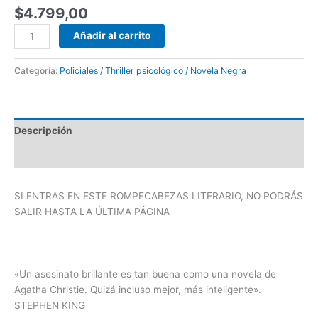
$
4.799,00
Añadir al carrito
Categoría:
Policiales / Thriller psicológico / Novela Negra
Descripción
Valoraciones (0)
SI ENTRAS EN ESTE ROMPECABEZAS LITERARIO, NO PODRÁS
SALIR HASTA LA ÚLTIMA PÁGINA
«
Un asesinato brillante
es tan buena como una novela de
Agatha Christie. Quizá incluso mejor, más inteligente
»
.
STEPHEN KING