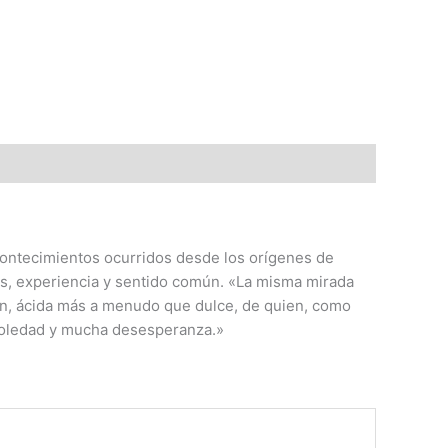
 acontecimientos ocurridos desde los orígenes de
uras, experiencia y sentido común. «La misma mirada
sión, ácida más a menudo que dulce, de quien, como
soledad y mucha desesperanza.»