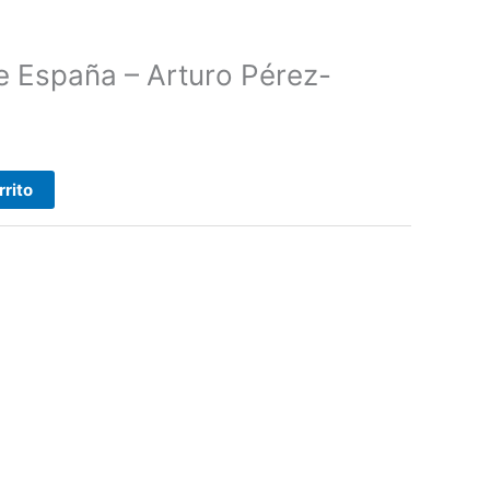
de España – Arturo Pérez-
rrito