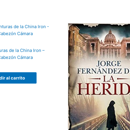
ras de la China Iron –
 Cabezón Cámara
ir al carrito