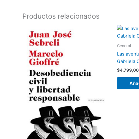
Productos relacionados
General
Las aventu
Gabriela
$
4.799,00
Añad