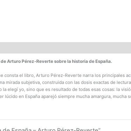
 de Arturo Pérez-Reverte sobre la historia de España.
que consta el libro, Arturo Pérez-Reverte narra los principales
n una mirada subjetiva, construida con las dosis exactas de lect
no la elegí yo, sino que es resultado de todas esas cosas: la vi
 ser lúcido en España aparejó siempre mucha amargura, mucha 
ia de España – Arturo Pérez-Reverte”