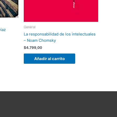
General
íaz
La responsabilidad de los intelectuales
– Noam Chomsky
$
4.799,00
Añadir al carrito