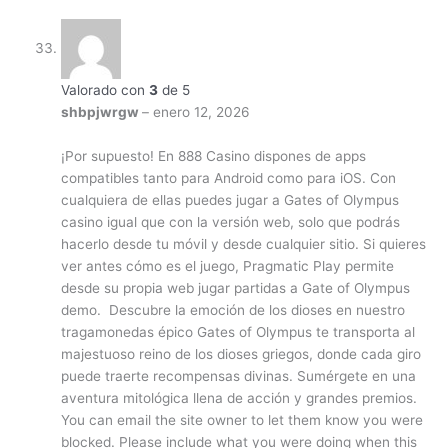
Valorado con
3
de 5
shbpjwrgw
–
enero 12, 2026
¡Por supuesto! En 888 Casino dispones de apps
compatibles tanto para Android como para iOS. Con
cualquiera de ellas puedes jugar a Gates of Olympus
casino igual que con la versión web, solo que podrás
hacerlo desde tu móvil y desde cualquier sitio. Si quieres
ver antes cómo es el juego, Pragmatic Play permite
desde su propia web jugar partidas a Gate of Olympus
demo. Descubre la emoción de los dioses en nuestro
tragamonedas épico Gates of Olympus te transporta al
majestuoso reino de los dioses griegos, donde cada giro
puede traerte recompensas divinas. Sumérgete en una
aventura mitológica llena de acción y grandes premios.
You can email the site owner to let them know you were
blocked. Please include what you were doing when this