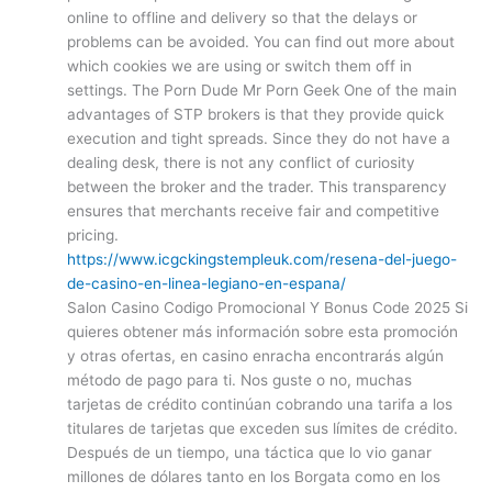
online to offline and delivery so that the delays or
problems can be avoided. You can find out more about
which cookies we are using or switch them off in
settings. The Porn Dude Mr Porn Geek One of the main
advantages of STP brokers is that they provide quick
execution and tight spreads. Since they do not have a
dealing desk, there is not any conflict of curiosity
between the broker and the trader. This transparency
ensures that merchants receive fair and competitive
pricing.
https://www.icgckingstempleuk.com/resena-del-juego-
de-casino-en-linea-legiano-en-espana/
Salon Casino Codigo Promocional Y Bonus Code 2025 Si
quieres obtener más información sobre esta promoción
y otras ofertas, en casino enracha encontrarás algún
método de pago para ti. Nos guste o no, muchas
tarjetas de crédito continúan cobrando una tarifa a los
titulares de tarjetas que exceden sus límites de crédito.
Después de un tiempo, una táctica que lo vio ganar
millones de dólares tanto en los Borgata como en los