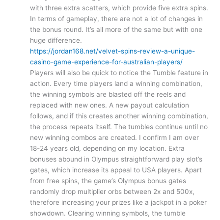
with three extra scatters, which provide five extra spins.
In terms of gameplay, there are not a lot of changes in
the bonus round. It’s all more of the same but with one
huge difference.
https://jordan168.net/velvet-spins-review-a-unique-
casino-game-experience-for-australian-players/
Players will also be quick to notice the Tumble feature in
action. Every time players land a winning combination,
the winning symbols are blasted off the reels and
replaced with new ones. A new payout calculation
follows, and if this creates another winning combination,
the process repeats itself. The tumbles continue until no
new winning combos are created. I confirm I am over
18-24 years old, depending on my location. Extra
bonuses abound in Olympus straightforward play slot’s
gates, which increase its appeal to USA players. Apart
from free spins, the game’s Olympus bonus gates
randomly drop multiplier orbs between 2x and 500x,
therefore increasing your prizes like a jackpot in a poker
showdown. Clearing winning symbols, the tumble