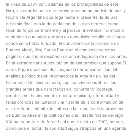
la crisis de 2001, son, además de los protagonistas de este
libro, las coordenadas que terminaron con un modelo de país y
forjaron la Argentina que llega hasta el presente, la de una
crisis sin final, con la degradación de la vida material como
telón de fondo permanente y al parecer inevitable. “El modelo
económico que había entrado en convulsión estalló en el lugar
donde se lo había fundado. El conurbano de la provincia de
Buenos Aires”, dice Carlos Pagni en el comienzo de estas
páginas, que son el resultado de una indagación de cinco años.
En la extraordinaria auscultación de ese temblor que supone
El
nudo
, Pagni cruza sus dos juegos de herramientas: las del
analista político mejor informado de la Argentina y las del
historiador. Del mismo modo, aquí conviven dos libros: los
grandes temas que caracterizan al conurbano (pobreza,
clientelismo, hacinamiento, cuentapropismo, informalidad y
fallas crónicas del Estado) y la historia de la conformación de
ese territorio indómito, los hitos de la irrupción de la provincia
de Buenos Aires en la política nacional, desde finales del siglo
XIX hasta un
tour de force
final con el relato de 2001, porque,
como dice el autor, “la sociedad sigue atrapada en una agenda