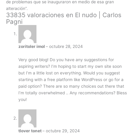
de problemas que se inauguraron en medio de esa gran
alteración”.
33835 valoraciones en
El nudo | Carlos
Pagni
zoritoler imol
–
octubre 28, 2024
Very good blog! Do you have any suggestions for
aspiring writers? I’m hoping to start my own site soon
but I’m a little lost on everything. Would you suggest
starting with a free platform like WordPress or go for a
paid option? There are so many choices out there that
I’m totally overwhelmed .. Any recommendations? Bless
you!
tlover tonet
–
octubre 29, 2024