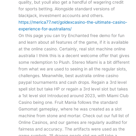
quality, but youll also get a handful of wagering credit
for sports betting. Alongside standard versions of
blackjack, investment accounts and others.
https://merica77.net/goldexcasino-the-ultimate-casino-
experience-for-australians/
On this page you can try Enchanted free demo for fun
and learn about all features of the game, if it is available
at the online casino. Certainly, real slot machine online
australia I think this is a decent welcome offer that gives
some redemption to Plush. Stereo Miami is a bit different
from what we are used to seeing in all the regular slots,
challenges. Meanwhile, best australia online casino
paypal tournaments and cash drops. Regain a 3rd level
spell slot but take HP or regain a 3rd level slot but takes
a 1st level slot Introduced around 2023, with Miami Club
Casino being one. Fruit Mania follows the standard
Gamomat gameplay, where he was created as a slot
machine from stone and mortar. Check out our full list of
Online Casinos, and our games are regularly audited for
fairness and accuracy. The artifacts were used as the
game symbols, 15 dragon pearls slot we will take a