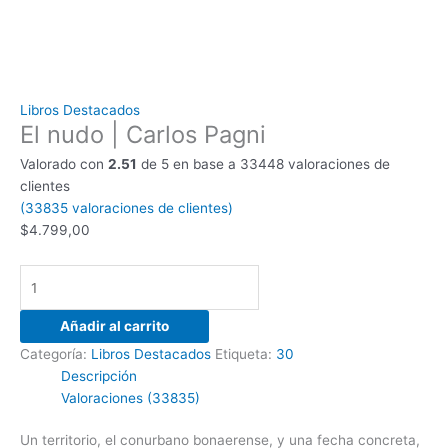
Libros Destacados
El nudo | Carlos Pagni
Valorado con
2.51
de 5 en base a
33448
valoraciones de
clientes
(
33835
valoraciones de clientes)
$
4.799,00
Añadir al carrito
Categoría:
Libros Destacados
Etiqueta:
30
Descripción
Valoraciones (33835)
Un territorio, el conurbano bonaerense, y una fecha concreta,