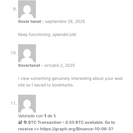
tlover tonet
–
septiembre 26, 2025
Keep functioning ,splendid job!
tlovertonet
–
octubre 2, 2025
I view something genuinely interesting about your web
site so I saved to bookmarks.
Valorado con
1
de 5
🔐 🔄 BTC Transaction – 0.55 BTC available. Go to
receive >> https://graph.org/Binance-10-06-3?