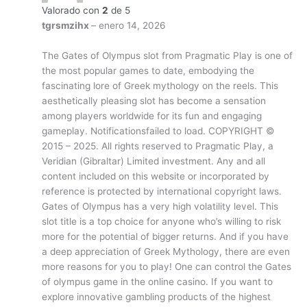
Valorado con
2
de 5
tgrsmzihx
–
enero 14, 2026
The Gates of Olympus slot from Pragmatic Play is one of
the most popular games to date, embodying the
fascinating lore of Greek mythology on the reels. This
aesthetically pleasing slot has become a sensation
among players worldwide for its fun and engaging
gameplay. Notificationsfailed to load. COPYRIGHT ©
2015 – 2025. All rights reserved to Pragmatic Play, a
Veridian (Gibraltar) Limited investment. Any and all
content included on this website or incorporated by
reference is protected by international copyright laws.
Gates of Olympus has a very high volatility level. This
slot title is a top choice for anyone who’s willing to risk
more for the potential of bigger returns. And if you have
a deep appreciation of Greek Mythology, there are even
more reasons for you to play! One can control the Gates
of olympus game in the online casino. If you want to
explore innovative gambling products of the highest