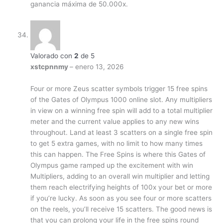
ganancia máxima de 50.000x.
Valorado con
2
de 5
xstcpnnmy
–
enero 13, 2026
Four or more Zeus scatter symbols trigger 15 free spins
of the Gates of Olympus 1000 online slot. Any multipliers
in view on a winning free spin will add to a total multiplier
meter and the current value applies to any new wins
throughout. Land at least 3 scatters on a single free spin
to get 5 extra games, with no limit to how many times
this can happen. The Free Spins is where this Gates of
Olympus game ramped up the excitement with win
Multipliers, adding to an overall win multiplier and letting
them reach electrifying heights of 100x your bet or more
if you’re lucky. As soon as you see four or more scatters
on the reels, you’ll receive 15 scatters. The good news is
that you can prolong your life in the free spins round