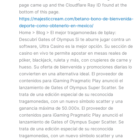
page came up and the Cloudflare Ray ID found at the
bottom of this page.
https://majesticcream.com/betano-bono-de-bienvenida-
deporte-como-obtenerlo-en-mexico/
Home > Blog > El mejor tragamonedas de bplay:
Descubrí Gates of Olympus Si te aburre jugar contra un
software, Ultra Casino es la mejor opción. Su sección de
casino en vivo te permite apostar en mesas reales de
póker, blackjack, ruleta y más, con crupieres de carne y
hueso. Su oferta de bienvenida y promociones diarias lo
convierten en una alternativa ideal. El proveedor de
contenidos para iGaming Pragmatic Play anunció el
lanzamiento de Gates of Olympus Super Scatter. Se
trata de una edición especial de su reconocida
tragamonedas, con un nuevo símbolo scatter y una
ganancia máxima de 50.000x. El proveedor de
contenidos para iGaming Pragmatic Play anunció el
lanzamiento de Gates of Olympus Super Scatter. Se
trata de una edición especial de su reconocida
tragamonedas, con un nuevo símbolo scatter y una