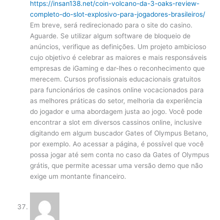
https://insan138.net/coin-volcano-da-3-oaks-review-
completo-do-slot-explosivo-para-jogadores-brasileiros/
Em breve, será redirecionado para o site do casino.
Aguarde. Se utilizar algum software de bloqueio de
anúncios, verifique as definições. Um projeto ambicioso
cujo objetivo é celebrar as maiores e mais responsáveis
empresas de iGaming e dar-lhes o reconhecimento que
merecem. Cursos profissionais educacionais gratuitos
para funcionários de casinos online vocacionados para
as melhores práticas do setor, melhoria da experiência
do jogador e uma abordagem justa ao jogo. Você pode
encontrar a slot em diversos cassinos online, inclusive
digitando em algum buscador Gates of Olympus Betano,
por exemplo. Ao acessar a página, é possível que você
possa jogar até sem conta no caso da Gates of Olympus
grátis, que permite acessar uma versão demo que não
exige um montante financeiro.