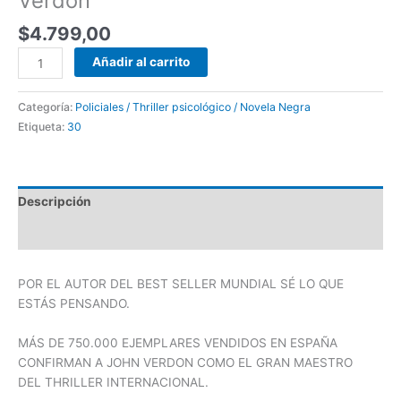
Verdon
$
4.799,00
Añadir al carrito
Categoría:
Policiales / Thriller psicológico / Novela Negra
Etiqueta:
30
Descripción
Valoraciones (0)
POR EL AUTOR DEL
BEST SELLER
MUNDIAL
SÉ LO QUE
ESTÁS PENSANDO
.
MÁS DE 750.000 EJEMPLARES VENDIDOS EN ESPAÑA
CONFIRMAN A JOHN VERDON COMO EL GRAN MAESTRO
DEL
THRILLER
INTERNACIONAL.