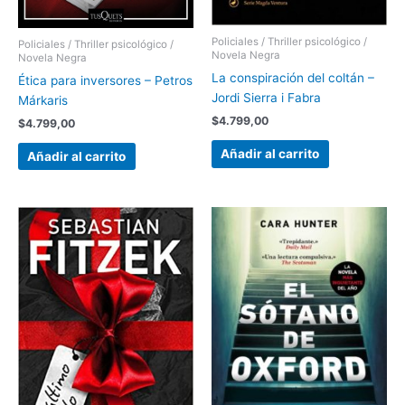
Policiales / Thriller psicológico /
Policiales / Thriller psicológico /
Novela Negra
Novela Negra
La conspiración del coltán –
Ética para inversores – Petros
Jordi Sierra i Fabra
Márkaris
$
4.799,00
$
4.799,00
Añadir al carrito
Añadir al carrito