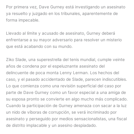
Por primera vez, Dave Gurney está investigando un asesinato
ya resuelto y juzgado en los tribunales, aparentemente de
forma impecable.
Llevado al límite y acusado de asesinato, Gurney deberá
enfrentarse a su mayor adversario para resolver un misterio
que está acabando con su mundo.
Ziko Slade, una superestrella del tenis mundial, cumple veinte
años de condena por el espeluznante asesinato del
delincuente de poca monta Lenny Lerman. Los hechos del
caso, y el pasado accidentado de Slade, parecen indiscutibles.
Lo que comienza como una revisión superficial del caso por
parte de Dave Gurney como un favor especial a una amiga de
su esposa pronto se convierte en algo mucho más complicado.
Cuando la participación de Gurney amenaza con sacar a la luz
un nido de víboras de corrupción, se verá incriminado por
asesinato y perseguido por medios sensacionalistas, una fiscal
de distrito implacable y un asesino despiadado.