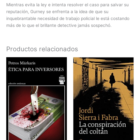
Mientras evita la ley e intenta resolver el caso para salvar su
reputación, Gurney se enfrenta a la idea de que su
inquebrantable necesidad de trabajo policial le está costando
más de lo que el brillante detective jamás sospechó.
Productos relacionados