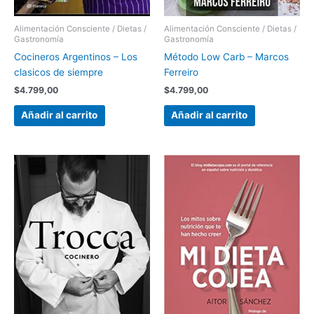
Alimentación Consciente / Dietas /
Alimentación Consciente / Dietas /
Gastronomía
Gastronomía
Cocineros Argentinos – Los
Método Low Carb – Marcos
clasicos de siempre
Ferreiro
$
4.799,00
$
4.799,00
Añadir al carrito
Añadir al carrito