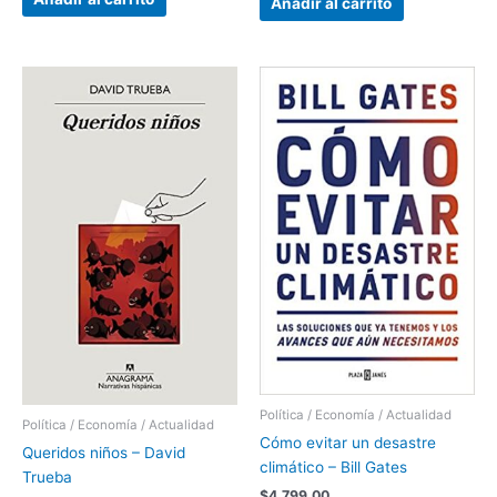
Añadir al carrito
Política / Economía / Actualidad
Política / Economía / Actualidad
Cómo evitar un desastre
Queridos niños – David
climático – Bill Gates
Trueba
$
4.799,00