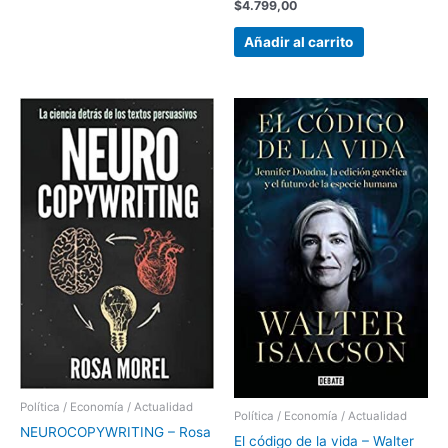
$
4.799,00
Añadir al carrito
Política / Economía / Actualidad
Política / Economía / Actualidad
NEUROCOPYWRITING – Rosa
El código de la vida – Walter