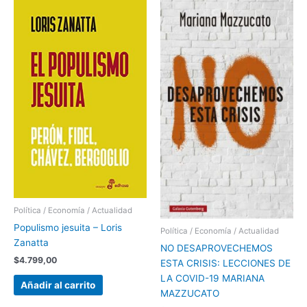
Política / Economía / Actualidad
Populismo jesuita – Loris
Política / Economía / Actualidad
Zanatta
NO DESAPROVECHEMOS
$
4.799,00
ESTA CRISIS: LECCIONES DE
LA COVID-19 MARIANA
Añadir al carrito
MAZZUCATO