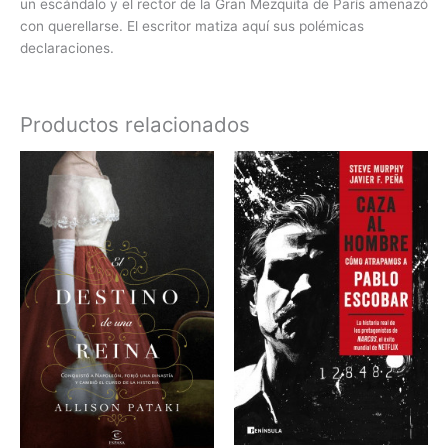
un escándalo y el rector de la Gran Mezquita de París amenazó
con querellarse. El escritor matiza aquí sus polémicas
declaraciones.
Productos relacionados