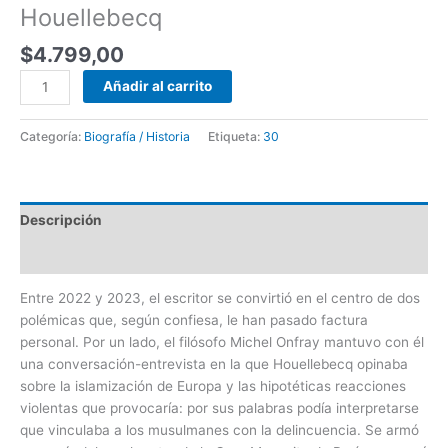
Houellebecq
$
4.799,00
Añadir al carrito
Categoría:
Biografía / Historia
Etiqueta:
30
Descripción
Valoraciones (0)
Entre 2022 y 2023, el escritor se convirtió en el centro de dos
polémicas que, según confiesa, le han pasado factura
personal. Por un lado, el filósofo Michel Onfray mantuvo con él
una conversación-entrevista en la que Houellebecq opinaba
sobre la islamización de Europa y las hipotéticas reacciones
violentas que provocaría: por sus palabras podía interpretarse
que vinculaba a los musulmanes con la delincuencia. Se armó